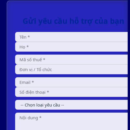
Gửi yêu cầu hỗ trợ của bạn