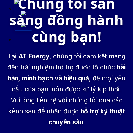
Chúng tôi sẵn
sàng đồng hành
cùng bạn!
Tại
AT Energy
, chúng tôi cam kết mang
đến trải nghiệm hỗ trợ được tổ chức
bài
bản, minh bạch và hiệu quả
, để mọi yêu
cầu của bạn luôn được xử lý kịp thời.
Vui lòng liên hệ với chúng tôi qua các
kênh sau để nhận được
hỗ trợ kỹ thuật
chuyên sâu
.