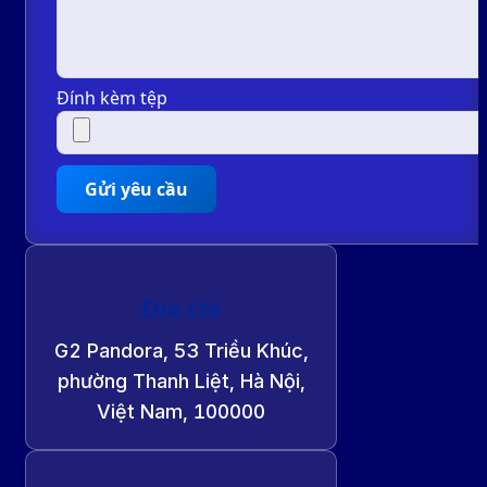
Đính kèm tệp
Gửi yêu cầu
Địa chỉ
G2 Pandora, 53 Triều Khúc,
phường Thanh Liệt, Hà Nội,
Việt Nam, 100000