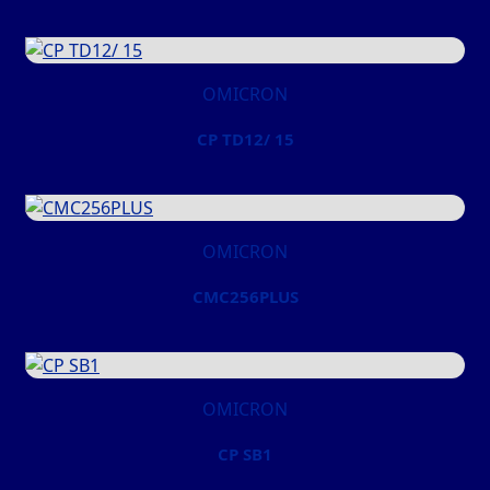
OMICRON
CP TD12/ 15
OMICRON
CMC256PLUS
OMICRON
CP SB1