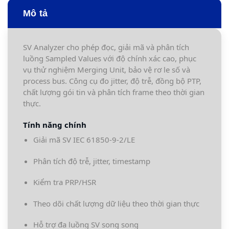
Mô tả
SV Analyzer cho phép đọc, giải mã và phân tích
luồng Sampled Values với độ chính xác cao, phục
vụ thử nghiệm Merging Unit, bảo vệ rơ le số và
process bus. Công cụ đo jitter, độ trễ, đồng bộ PTP,
chất lượng gói tin và phân tích frame theo thời gian
thực.
Tính năng chính
Giải mã SV IEC 61850-9-2/LE
Phân tích độ trễ, jitter, timestamp
Kiểm tra PRP/HSR
Theo dõi chất lượng dữ liệu theo thời gian thực
Hỗ trợ đa luồng SV song song