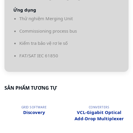
Ứng dụng
Thử nghiệm Merging Unit
Commissioning process bus
Kiểm tra bảo vệ rơ le số
FAT/SAT IEC 61850
SẢN PHẨM TƯƠNG TỰ
GRID SOFTWARE
CONVERTERS
Discovery
VCL-Gigabit Optical
Add-Drop Multiplexer