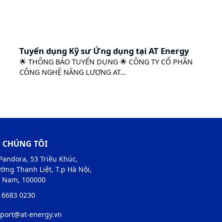
Tuyển dụng Kỹ sư Ứng dụng tại AT Energy
🌟 THÔNG BÁO TUYỂN DỤNG 🌟 CÔNG TY CỔ PHẦN
CÔNG NGHỆ NĂNG LƯỢNG AT...
Ệ CHÚNG TÔI
Pandora, 53 Triều Khúc,
ờng Thanh Liệt, T.p Hà Nội,
t Nam, 100000
 6683 0230
port@at-energy.vn