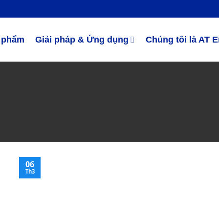
 phẩm
Giải pháp & Ứng dụng
Chúng tôi là AT 
06
Th3