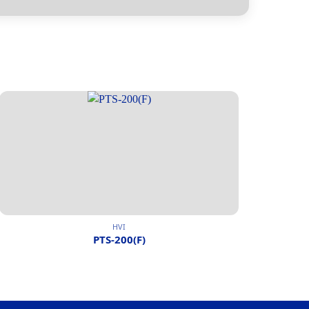
HVI
PTS-200(F)