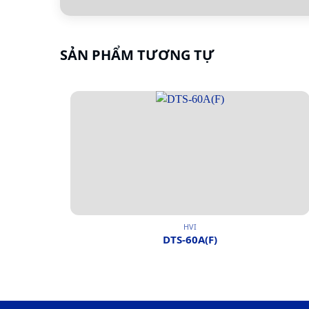
SẢN PHẨM TƯƠNG TỰ
HVI
DTS-60A(F)