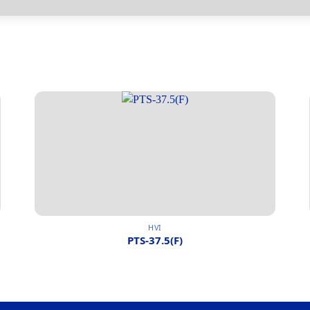
HVI
PTS-37.5(F)