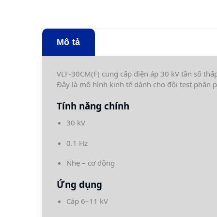
Mô tả
VLF-30CM(F) cung cấp điện áp 30 kV tần số thấ
Đây là mô hình kinh tế dành cho đội test phân p
Tính năng chính
30 kV
0.1 Hz
Nhẹ – cơ động
Ứng dụng
Cáp 6–11 kV