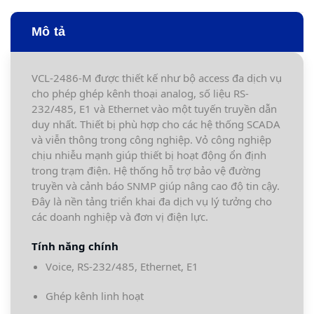
Mô tả
VCL-2486-M được thiết kế như bộ access đa dịch vụ
cho phép ghép kênh thoại analog, số liệu RS-
232/485, E1 và Ethernet vào một tuyến truyền dẫn
duy nhất. Thiết bị phù hợp cho các hệ thống SCADA
và viễn thông trong công nghiệp. Vỏ công nghiệp
chịu nhiễu mạnh giúp thiết bị hoạt động ổn định
trong trạm điện. Hệ thống hỗ trợ bảo vệ đường
truyền và cảnh báo SNMP giúp nâng cao độ tin cậy.
Đây là nền tảng triển khai đa dịch vụ lý tưởng cho
các doanh nghiệp và đơn vị điện lực.
Tính năng chính
Voice, RS-232/485, Ethernet, E1
Ghép kênh linh hoạt