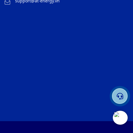
support@at-energy.vn