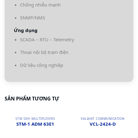
Chống nhiễu mạnh
SNMP/NMS
Ứng dụng
SCADA – RTU – Telemetry
Thoại nội bộ trạm điện
Dữ liệu công nghiệp
SẢN PHẨM TƯƠNG TỰ
STM SDH MULTIPLEXERS
VALIANT COMMUNICATION
STM-1 ADM 63E1
VCL-2424-D